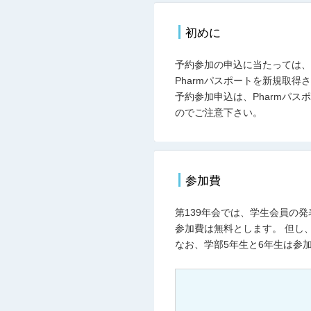
初めに
予約参加の申込に当たっては、
Pharmパスポートを新規取得
予約参加申込は、Pharmパ
のでご注意下さい。
参加費
第139年会では、学生会員の
参加費は無料とします。 但し
なお、学部5年生と6年生は参