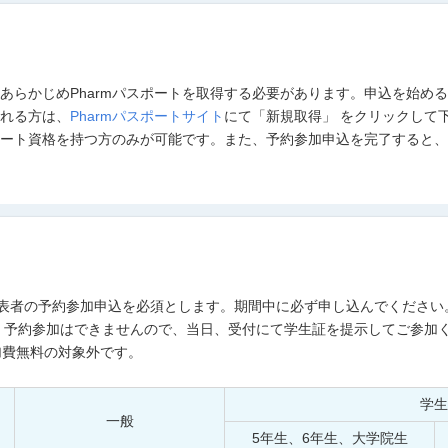
あらかじめPharmパスポートを取得する必要があります。申込を始め
される方は、
Pharmパスポートサイト
にて「新規取得」 をクリックして
スポート資格を持つ方のみが可能です。また、予約参加申込を完了すると
発表者の予約参加申込を必須とします。期間中に必ず申し込んでください
、予約参加はできませんので、当日、受付にて学生証を提示してご参加
加費無料の対象外です。
学生
一般
5年生、6年生、大学院生