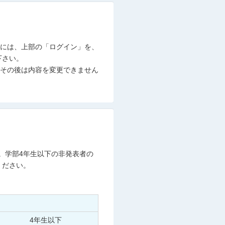
るには、上部の「ログイン」を、
下さい。
、その後は内容を変更できません
。学部4年生以下の非発表者の
ください。
4年生以下