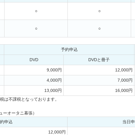
○
○
○
○
予約申込
DVD
DVDと冊子
9,000円
12,000円
4,000円
7,000円
13,000円
16,000円
税は不課税となっております。
ニューオータニ幕張）
約申込
当日申
12,000円