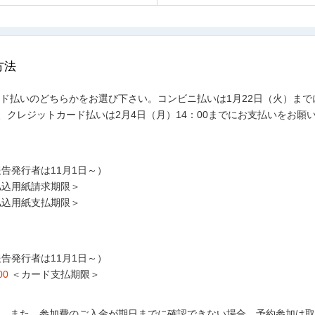
方法
ド払いのどちらかをお選び下さい。コンビニ払いは1月22日（火）ま
、クレジットカード払いは2月4日（月）14：00までにお支払いをお願
告発行者は11月1日～）
払込用紙請求期限＞
払込用紙支払期限＞
告発行者は11月1日～）
00
＜カード支払期限＞
。また、参加費のご入金が期日までに確認できない場合、予約参加は取