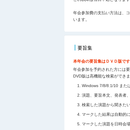
年会参加費の支払い方法は、コ
います。
要旨集
本年会の要旨集はＤＶＤ版で
年会参加を予約された方には要
DVD版は高機能な検索ができ
Windows 7/8/8.1/
演題、要旨本文、発表者
検索した演題から聞きた
マークした結果は自動的
マークした演題を日時会