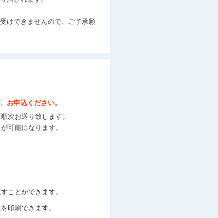
受けできませんので、ご了承願
、お申込ください。
に順次お送り致します。
とが可能になります。
直すことができます。
集を印刷できます。