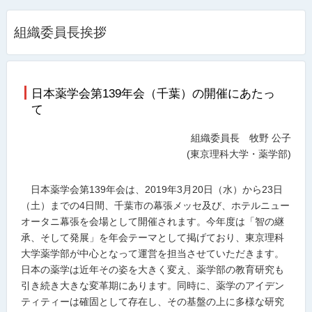
組織委員長挨拶
日本薬学会第139年会（千葉）の開催にあたっ
て
組織委員長 牧野 公子
(東京理科大学・薬学部)
日本薬学会第139年会は、2019年3月20日（水）から23日
（土）までの4日間、千葉市の幕張メッセ及び、ホテルニュー
オータニ幕張を会場として開催されます。今年度は「智の継
承、そして発展」を年会テーマとして掲げており、東京理科
大学薬学部が中心となって運営を担当させていただきます。
日本の薬学は近年その姿を大きく変え、薬学部の教育研究も
引き続き大きな変革期にあります。同時に、薬学のアイデン
ティティーは確固として存在し、その基盤の上に多様な研究